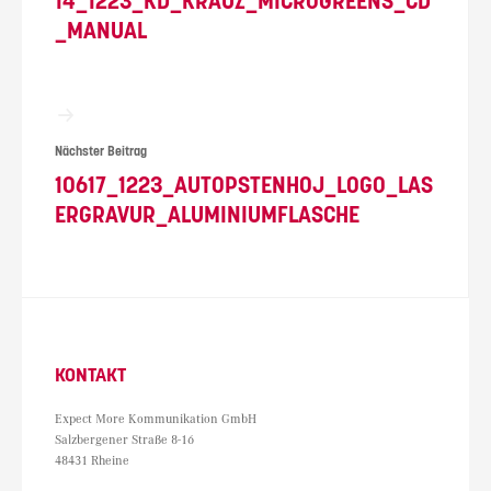
14_1223_KD_KRAUZ_MICROGREENS_CD
_MANUAL
Nächster Beitrag
10617_1223_AUTOPSTENHOJ_LOGO_LAS
ERGRAVUR_ALUMINIUMFLASCHE
KONTAKT
Expect More Kommunikation GmbH
Salzbergener Straße 8-16
48431 Rheine