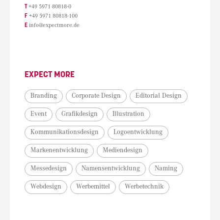
T
+49 5971 80818-0
F
+49 5971 80818-100
E
info@expectmore.de
EXPECT MORE
Branding
Corporate Design
Editorial Design
Event
Grafikdesign
Illustration
Kommunikationsdesign
Logoentwicklung
Markenentwicklung
Mediendesign
Messedesign
Namensentwicklung
Naming
Webdesign
Werbemittel
Werbetechnik