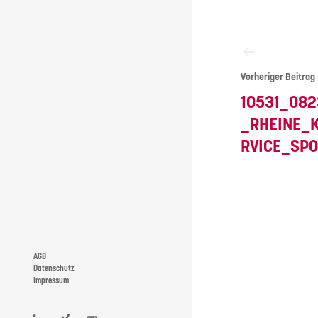
Beitragsna
Vorheriger Beitrag
10531_082
_RHEINE_
RVICE_SP
AGB
Datenschutz
Impressum