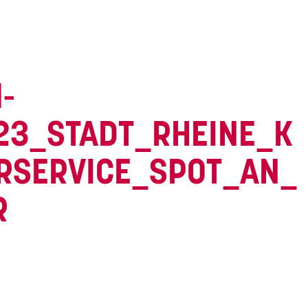
-
23_STADT_RHEINE_K
RSERVICE_SPOT_AN_
R