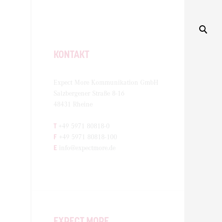
KONTAKT
Expect More Kommunikation GmbH
Salzbergener Straße 8-16
48431 Rheine
T
+49 5971 80818-0
F
+49 5971 80818-100
E
info@expectmore.de
EXPECT MORE