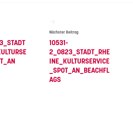
vigation
Nächster Beitrag
3_STADT
10531-
KULTURSE
2_0823_STADT_RHE
OT_AN
INE_KULTURSERVICE
_SPOT_AN_BEACHFL
AGS