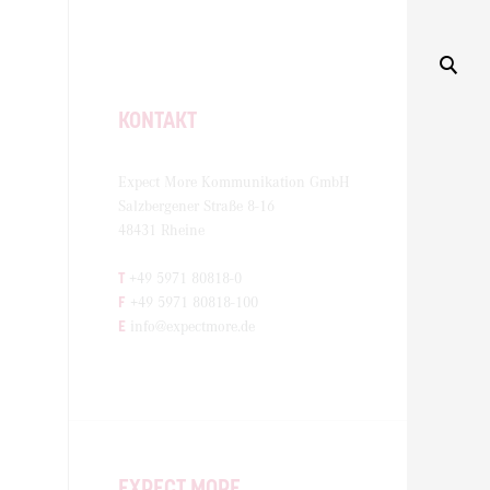
KONTAKT
Expect More Kommunikation GmbH
Salzbergener Straße 8-16
48431 Rheine
T
+49 5971 80818-0
F
+49 5971 80818-100
E
info@expectmore.de
EXPECT MORE