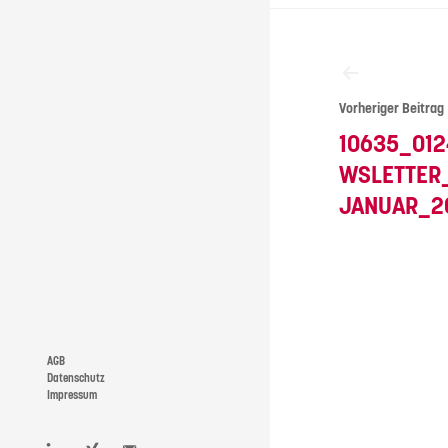
Beitragsna
Vorheriger Beitrag
10635_01
WSLETTER
JANUAR_2
AGB
Datenschutz
Impressum