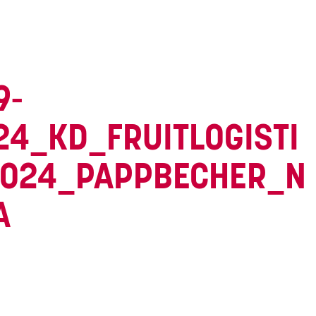
9-
24_KD_FRUITLOGISTI
024_PAPPBECHER_N
A