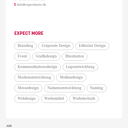
E
info@expectmore.de
EXPECT MORE
Branding
Corporate Design
Editorial Design
Event
Grafikdesign
Illustration
Kommunikationsdesign
Logoentwicklung
Markenentwicklung
Mediendesign
Messedesign
Namensentwicklung
Naming
Webdesign
Werbemittel
Werbetechnik
AGB