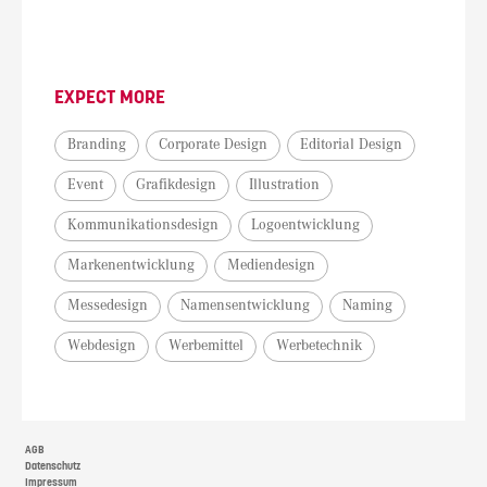
EXPECT MORE
Branding
Corporate Design
Editorial Design
Event
Grafikdesign
Illustration
Kommunikationsdesign
Logoentwicklung
Markenentwicklung
Mediendesign
Messedesign
Namensentwicklung
Naming
Webdesign
Werbemittel
Werbetechnik
AGB
Datenschutz
Impressum