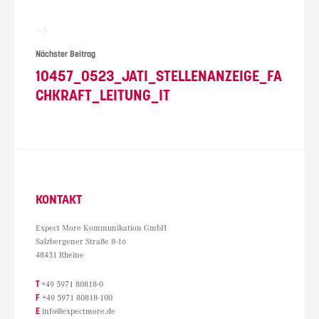
Nächster Beitrag
10457_0523_JATI_STELLENANZEIGE_FA
CHKRAFT_LEITUNG_IT
KONTAKT
Expect More Kommunikation GmbH
Salzbergener Straße 8-16
48431 Rheine
T
+49 5971 80818-0
F
+49 5971 80818-100
E
info@expectmore.de