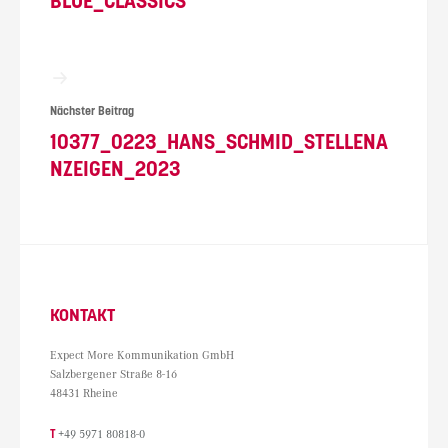
BLUE_CLASSICS
Nächster Beitrag
10377_0223_HANS_SCHMID_STELLENA
NZEIGEN_2023
KONTAKT
Expect More Kommunikation GmbH
Salzbergener Straße 8-16
48431 Rheine
T
+49 5971 80818-0