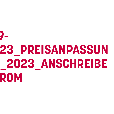
9-
23_PREISANPASSUN
_2023_ANSCHREIBE
TROM