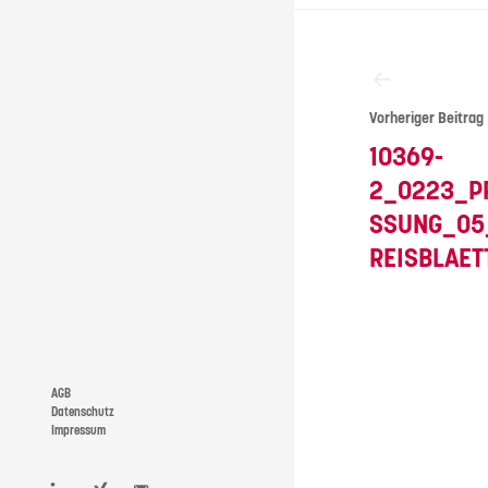
Beitragsna
Vorheriger Beitrag
10369-
2_0223_P
SSUNG_05
REISBLAET
AGB
Datenschutz
Impressum