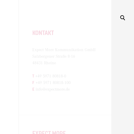
KONTAKT
Expect More Kommunikation GmbH
Salzbergener Straße 8-16
48431 Rheine
T
+49 5971 80818-0
F
+49 5971 80818-100
E
info@expectmore.de
EXPECT MORE