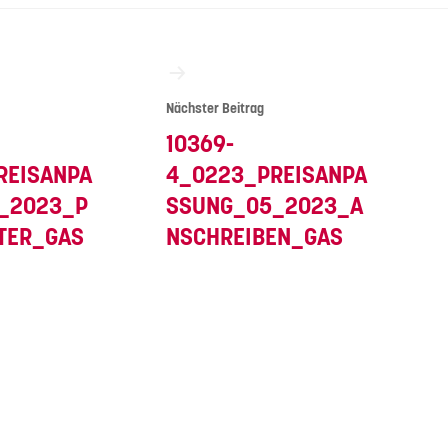
vigation
Nächster Beitrag
10369-
REISANPA
4_0223_PREISANPA
_2023_P
SSUNG_05_2023_A
TER_GAS
NSCHREIBEN_GAS