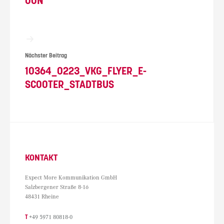
OON
Nächster Beitrag
10364_0223_VKG_FLYER_E-
SCOOTER_STADTBUS
KONTAKT
Expect More Kommunikation GmbH
Salzbergener Straße 8-16
48431 Rheine
T
+49 5971 80818-0