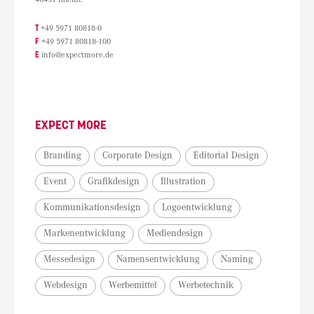
T
+49 5971 80818-0
F
+49 5971 80818-100
E
info@expectmore.de
EXPECT MORE
Branding
Corporate Design
Editorial Design
Event
Grafikdesign
Illustration
Kommunikationsdesign
Logoentwicklung
Markenentwicklung
Mediendesign
Messedesign
Namensentwicklung
Naming
Webdesign
Werbemittel
Werbetechnik