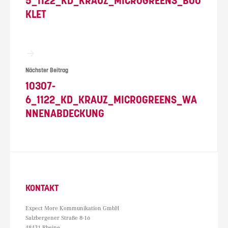
5_1122_KD_KRAUZ_MICROGREENS_BOO
KLET
Nächster Beitrag
10307-
6_1122_KD_KRAUZ_MICROGREENS_WA
NNENABDECKUNG
KONTAKT
Expect More Kommunikation GmbH
Salzbergener Straße 8-16
48431 Rheine