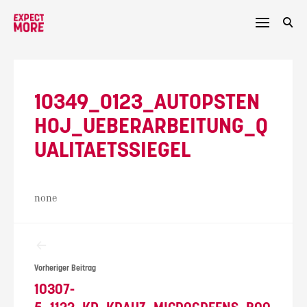
Skip
to
content
10349_0123_AUTOPSTEN
HOJ_UEBERARBEITUNG_Q
UALITAETSSIEGEL
none
Beitragsnavigation
Vorheriger Beitrag
10307-