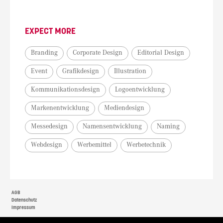
EXPECT MORE
Branding
Corporate Design
Editorial Design
Event
Grafikdesign
Illustration
Kommunikationsdesign
Logoentwicklung
Markenentwicklung
Mediendesign
Messedesign
Namensentwicklung
Naming
Webdesign
Werbemittel
Werbetechnik
AGB
Datenschutz
Impressum