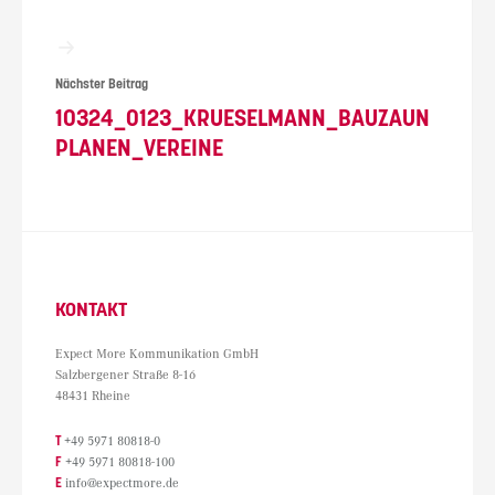
Nächster Beitrag
10324_0123_KRUESELMANN_BAUZAUN
PLANEN_VEREINE
KONTAKT
Expect More Kommunikation GmbH
Salzbergener Straße 8-16
48431 Rheine
T
+49 5971 80818-0
F
+49 5971 80818-100
E
info@expectmore.de