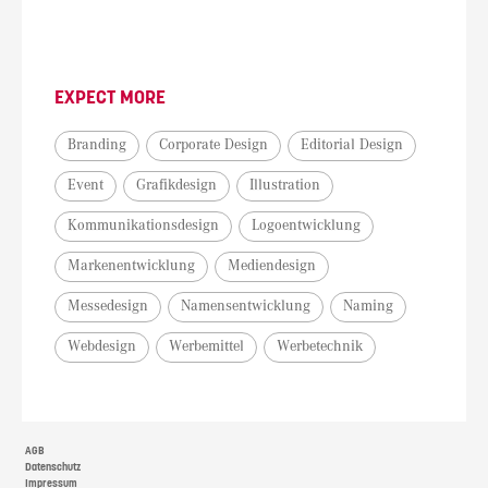
EXPECT MORE
Branding
Corporate Design
Editorial Design
Event
Grafikdesign
Illustration
Kommunikationsdesign
Logoentwicklung
Markenentwicklung
Mediendesign
Messedesign
Namensentwicklung
Naming
Webdesign
Werbemittel
Werbetechnik
AGB
Datenschutz
Impressum