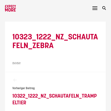
Skip
to
content
10323_1222_NZ_SCHAUTA
FELN_ZEBRA
none
Beitragsnavigation
Vorheriger Beitrag
10322_1222_NZ_SCHAUTAFELN_TRAMP
ELTIER