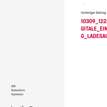
Vorheriger Beitrag
10309_122
GITALE_EI
G_LADESA
AGB
Datenschutz
Impressum