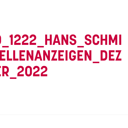
0_1222_HANS_SCHMI
ELLENANZEIGEN_DEZ
ER_2022
vigation