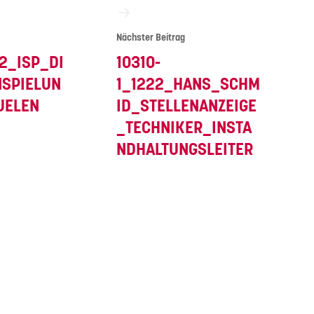
Nächster Beitrag
2_ISP_DI
10310-
NSPIELUN
1_1222_HANS_SCHM
UELEN
ID_STELLENANZEIGE
_TECHNIKER_INSTA
NDHALTUNGSLEITER