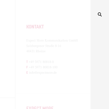
KONTAKT
Expect More Kommunikation GmbH
Salzbergener Straße 8-16
48431 Rheine
T
+49 5971 80818-0
F
+49 5971 80818-100
E
info@expectmore.de
EXPECT MORE