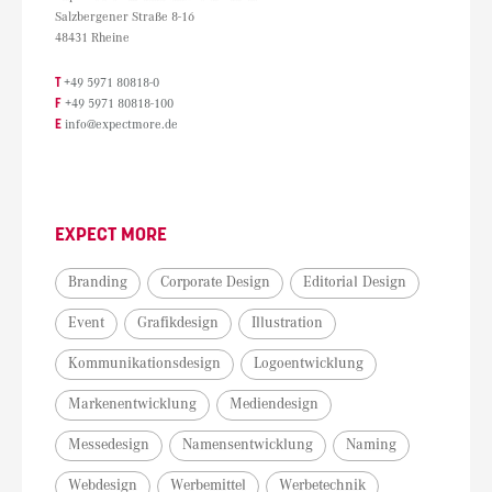
Salzbergener Straße 8-16
48431 Rheine
T
+49 5971 80818-0
F
+49 5971 80818-100
E
info@expectmore.de
EXPECT MORE
Branding
Corporate Design
Editorial Design
Event
Grafikdesign
Illustration
Kommunikationsdesign
Logoentwicklung
Markenentwicklung
Mediendesign
Messedesign
Namensentwicklung
Naming
Webdesign
Werbemittel
Werbetechnik