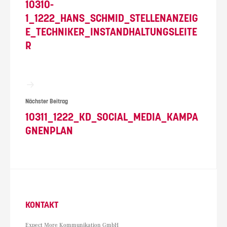
10310-
1_1222_HANS_SCHMID_STELLENANZEIG
E_TECHNIKER_INSTANDHALTUNGSLEITE
R
Nächster Beitrag
10311_1222_KD_SOCIAL_MEDIA_KAMPA
GNENPLAN
KONTAKT
Expect More Kommunikation GmbH