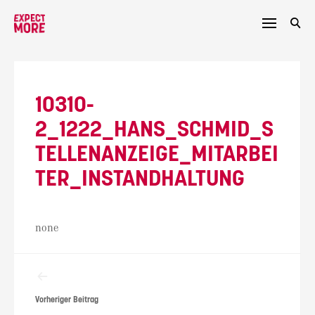
Skip
to
content
10310-
2_1222_HANS_SCHMID_S
TELLENANZEIGE_MITARBEI
TER_INSTANDHALTUNG
none
Beitragsnavigation
Vorheriger Beitrag