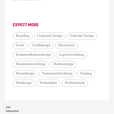
EXPECT MORE
Branding
Corporate Design
Editorial Design
Event
Grafikdesign
Illustration
Kommunikationsdesign
Logoentwicklung
Markenentwicklung
Mediendesign
Messedesign
Namensentwicklung
Naming
Webdesign
Werbemittel
Werbetechnik
AGB
Datenschutz