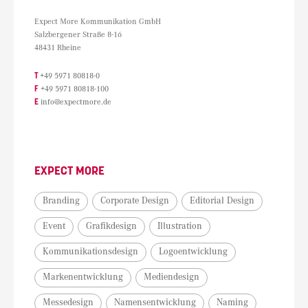
Expect More Kommunikation GmbH
Salzbergener Straße 8-16
48431 Rheine
T
+49 5971 80818-0
F
+49 5971 80818-100
E
info@expectmore.de
EXPECT MORE
Branding
Corporate Design
Editorial Design
Event
Grafikdesign
Illustration
Kommunikationsdesign
Logoentwicklung
Markenentwicklung
Mediendesign
Messedesign
Namensentwicklung
Naming