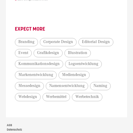
EXPECT MORE
Branding
Corporate Design
Editorial Design
Event
Grafikdesign
Illustration
Kommunikationsdesign
Logoentwicklung
Markenentwicklung
Mediendesign
Messedesign
Namensentwicklung
Naming
Webdesign
Werbemittel
Werbetechnik
AGB
Datenschutz