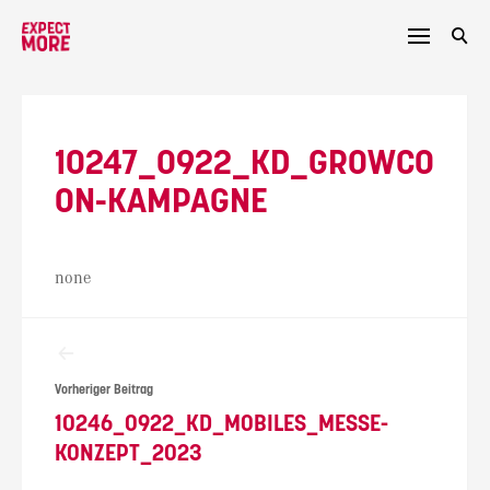
Skip
to
content
10247_0922_KD_GROWCO
ON-KAMPAGNE
none
Beitragsnavigation
Vorheriger Beitrag
10246_0922_KD_MOBILES_MESSE-
KONZEPT_2023