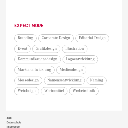
EXPECT MORE
Branding
Corporate Design
Editorial Design
Event
Grafikdesign
Illustration
Kommunikationsdesign
Logoentwicklung
Markenentwicklung
Mediendesign
Messedesign
Namensentwicklung
Naming
Webdesign
Werbemittel
Werbetechnik
AGB
Datenschutz
Impressum