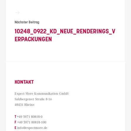
Nächster Beitrag
10248_0922_KD_NEUE_RENDERINGS_V
ERPACKUNGEN
KONTAKT
Expect More Kommunikation GmbH
Salzbergener Straße 8-16
48431 Rheine
T
+49 5971 80818-0
F
+49 5971 80818-100
E
info@expectmore.de